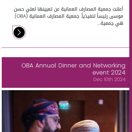
أعلنت جمعية المصارف العمانية عن تعيينها لعلي حسن
موسى رئيساً تنفيذياً. جمعية المصارف العمانية (OBA)
هي جمعية...
OBA Annual Dinner and Networking
event 2024
Dec 10th 2024