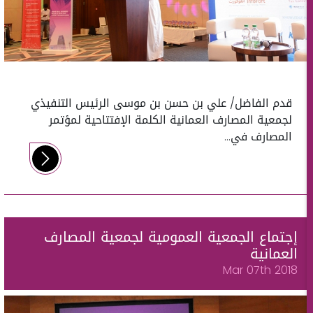
قدم الفاضل/ علي بن حسن بن موسى الرئيس التنفيذي
لجمعية المصارف العمانية الكلمة الإفتتاحية لمؤتمر
المصارف في...
إجتماع الجمعية العمومية لجمعية المصارف
العمانية
Mar 07th 2018