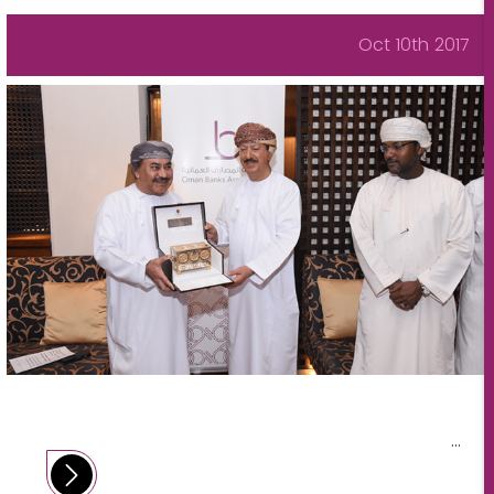
Oct 10th 2017
...