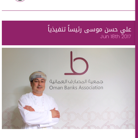
علي حسن موسى رئيساً تنفيذياً
Jun 18th 2017