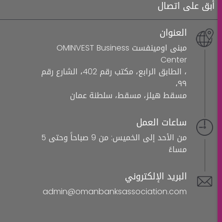
أبق على اتصال
العنوان
مبنى اومينفست OMINVEST Business
Center
، الطابق الرابع، مكتب رقم 402، الشارع رقم
٩٩،
مسقط هيلز، مسقط، سلطنة عمان
ساعات العمل
من الأحد إلى الخميس: من 9 صباحاً وحتى 5
مساءً
البريد الإلكتروني
admin@omanbanksassociation.com