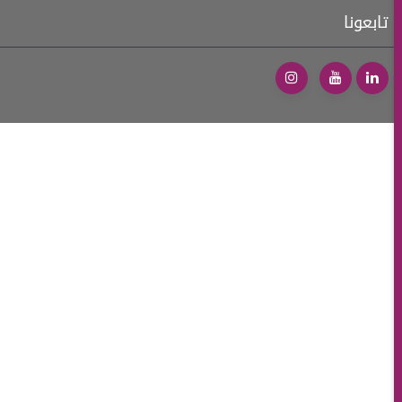
تابعونا