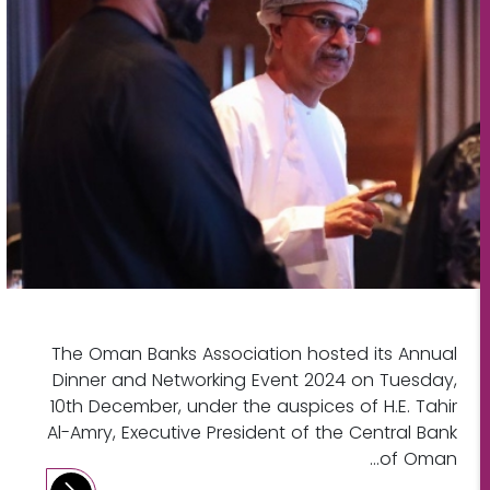
The Oman Banks Association hosted its Annual
Dinner and Networking Event 2024 on Tuesday,
10th December, under the auspices of H.E. Tahir
Al-Amry, Executive President of the Central Bank
of Oman...