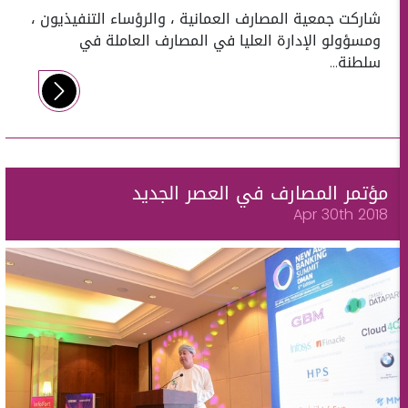
شاركت جمعية المصارف العمانية ، والرؤساء التنفيذيون ،
ومسؤولو الإدارة العليا في المصارف العاملة في
سلطنة...
مؤتمر المصارف في العصر الجديد
Apr 30th 2018