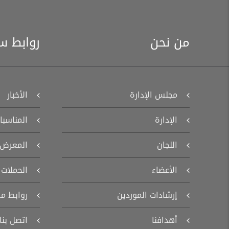
من نحن
روابط س
مجلس الإدارة
الأخبار
الإدارة
المناسبا
اللجان
المعرض
الأعضاء
الحملات
إرشادات الموردين
روابط م
أهدافنا
اتصل بنا