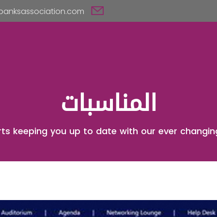
admin@omanbanksassociation.com
المناسبات
ts keeping you up to date with our ever changin