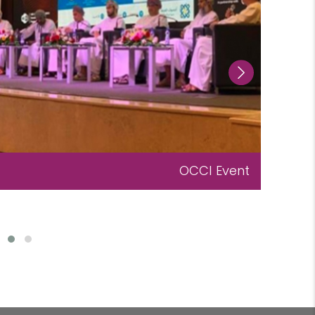
Oman Business Resilience