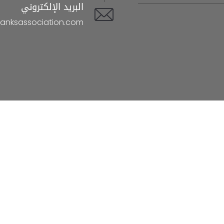
البريد الإلكتروني
nksassociation.com