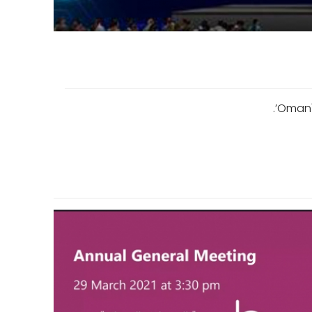
Oman's